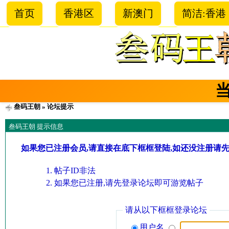
首页
香港区
新澳门
简洁:香港
叁码王朝
» 论坛提示
叁码王朝 提示信息
如果您已注册会员,请直接在底下框框登陆,如还没注册请
帖子ID非法
如果您已注册,请先登录论坛即可游览帖子
请从以下框框登录论坛
用户名