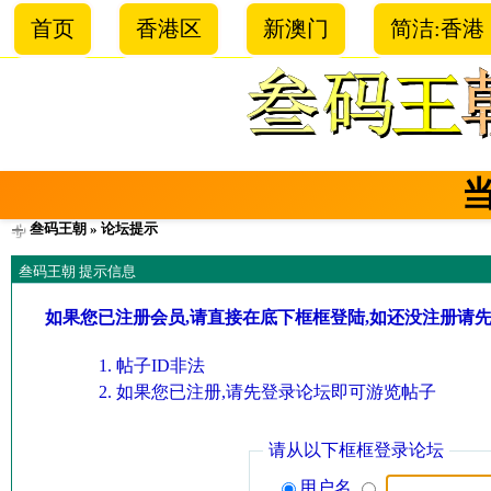
首页
香港区
新澳门
简洁:香港
叁码王朝
» 论坛提示
叁码王朝 提示信息
如果您已注册会员,请直接在底下框框登陆,如还没注册请
帖子ID非法
如果您已注册,请先登录论坛即可游览帖子
请从以下框框登录论坛
用户名