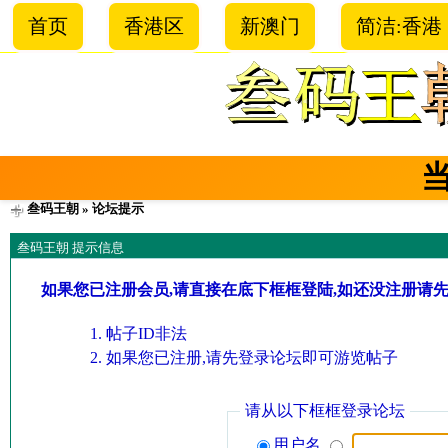
首页
香港区
新澳门
简洁:香港
叁码王朝
» 论坛提示
叁码王朝 提示信息
如果您已注册会员,请直接在底下框框登陆,如还没注册请
帖子ID非法
如果您已注册,请先登录论坛即可游览帖子
请从以下框框登录论坛
用户名