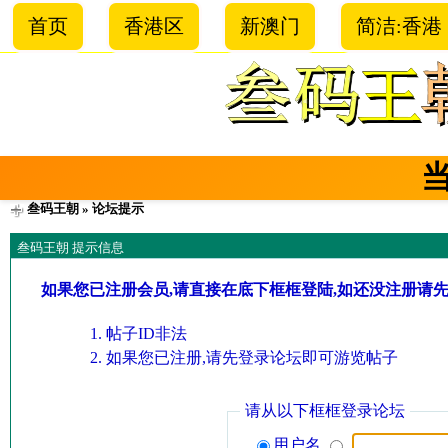
首页
香港区
新澳门
简洁:香港
叁码王朝
» 论坛提示
叁码王朝 提示信息
如果您已注册会员,请直接在底下框框登陆,如还没注册请
帖子ID非法
如果您已注册,请先登录论坛即可游览帖子
请从以下框框登录论坛
用户名