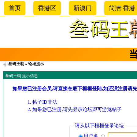
首页
香港区
新澳门
简洁:香港
叁码王朝
» 论坛提示
叁码王朝 提示信息
如果您已注册会员,请直接在底下框框登陆,如还没注册请
帖子ID非法
如果您已注册,请先登录论坛即可游览帖子
请从以下框框登录论坛
用户名