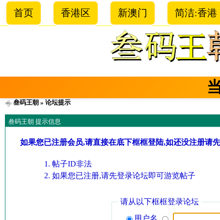
首页
香港区
新澳门
简洁:香港
叁码王朝
» 论坛提示
叁码王朝 提示信息
如果您已注册会员,请直接在底下框框登陆,如还没注册请
帖子ID非法
如果您已注册,请先登录论坛即可游览帖子
请从以下框框登录论坛
用户名