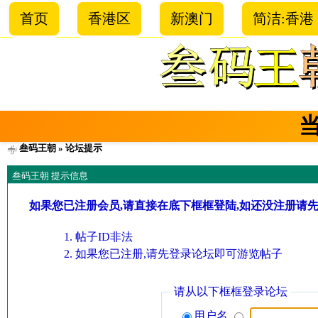
首页
香港区
新澳门
简洁:香港
叁码王朝
» 论坛提示
叁码王朝 提示信息
如果您已注册会员,请直接在底下框框登陆,如还没注册请
帖子ID非法
如果您已注册,请先登录论坛即可游览帖子
请从以下框框登录论坛
用户名