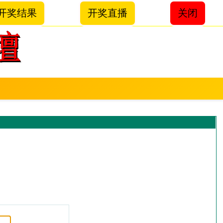
开奖结果
开奖直播
关闭