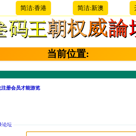
简洁:香港
简洁:新澳
当前位置:
先注册会员才能游览
录论坛