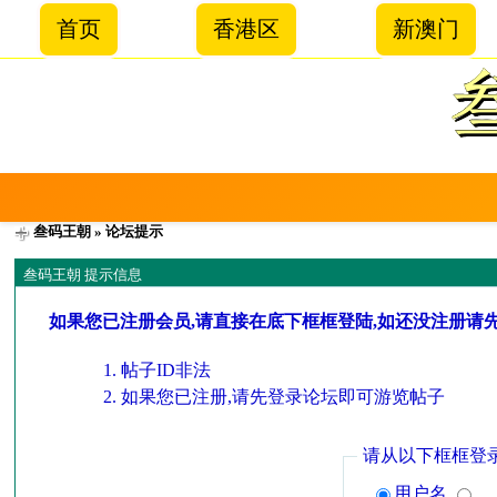
首页
香港区
新澳门
叁码王朝
» 论坛提示
叁码王朝 提示信息
如果您已注册会员,请直接在底下框框登陆,如还没注册请
帖子ID非法
如果您已注册,请先登录论坛即可游览帖子
请从以下框框登
用户名