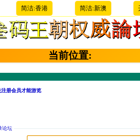
简洁:香港
简洁:新澳
当前位置:
先注册会员才能游览
录论坛