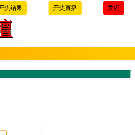
开奖结果
开奖直播
关闭