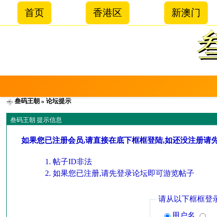
首页
香港区
新澳门
叁码王朝
» 论坛提示
叁码王朝 提示信息
如果您已注册会员,请直接在底下框框登陆,如还没注册请
帖子ID非法
如果您已注册,请先登录论坛即可游览帖子
请从以下框框登
用户名