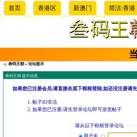
首页
香港区
新澳门
简洁:香港
叁码王朝
» 论坛提示
叁码王朝 提示信息
如果您已注册会员,请直接在底下框框登陆,如还没注册请
帖子ID非法
如果您已注册,请先登录论坛即可游览帖子
请从以下框框登录论坛
用户名