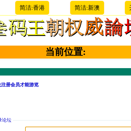
简洁:香港
简洁:新澳
当前位置:
先注册会员才能游览
录论坛