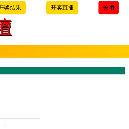
开奖结果
开奖直播
关闭