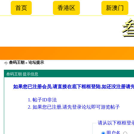
首页
香港区
新澳门
叁码王朝
» 论坛提示
叁码王朝 提示信息
如果您已注册会员,请直接在底下框框登陆,如还没注册请
帖子ID非法
如果您已注册,请先登录论坛即可游览帖子
请从以下框框登
用户名