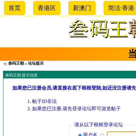
首页
香港区
新澳门
简洁:香港
叁码王朝
» 论坛提示
叁码王朝 提示信息
如果您已注册会员,请直接在底下框框登陆,如还没注册请
帖子ID非法
如果您已注册,请先登录论坛即可游览帖子
请从以下框框登录论坛
用户名