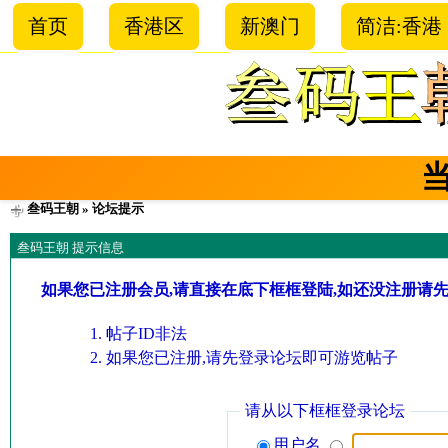
首页
香港区
新澳门
简洁:香港
叁码王朝
» 论坛提示
叁码王朝 提示信息
如果您已注册会员,请直接在底下框框登陆,如还没注册请
帖子ID非法
如果您已注册,请先登录论坛即可游览帖子
请从以下框框登录论坛
用户名