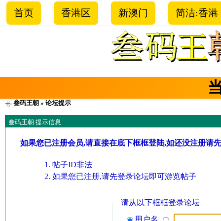
首页
香港区
新澳门
简洁:香港
叁码王朝
» 论坛提示
叁码王朝 提示信息
如果您已注册会员,请直接在底下框框登陆,如还没注册请
帖子ID非法
如果您已注册,请先登录论坛即可游览帖子
请从以下框框登录论坛
用户名