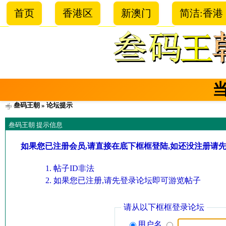
首页
香港区
新澳门
简洁:香港
叁码王朝
» 论坛提示
叁码王朝 提示信息
如果您已注册会员,请直接在底下框框登陆,如还没注册请
帖子ID非法
如果您已注册,请先登录论坛即可游览帖子
请从以下框框登录论坛
用户名