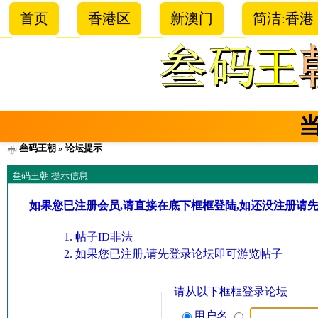
首页
香港区
新澳门
简洁:香港
叁码王朝
» 论坛提示
叁码王朝 提示信息
如果您已注册会员,请直接在底下框框登陆,如还没注册请
帖子ID非法
如果您已注册,请先登录论坛即可游览帖子
请从以下框框登录论坛
用户名