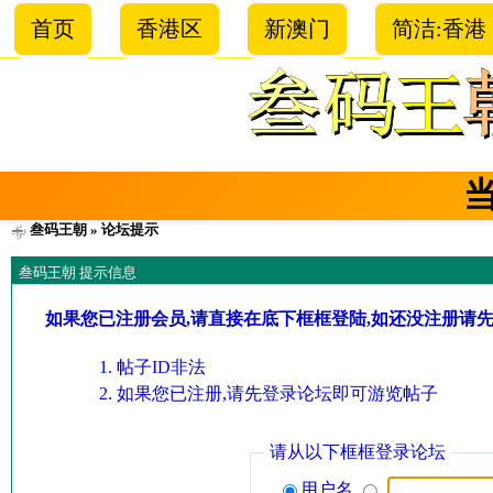
首页
香港区
新澳门
简洁:香港
叁码王朝
» 论坛提示
叁码王朝 提示信息
如果您已注册会员,请直接在底下框框登陆,如还没注册请
帖子ID非法
如果您已注册,请先登录论坛即可游览帖子
请从以下框框登录论坛
用户名