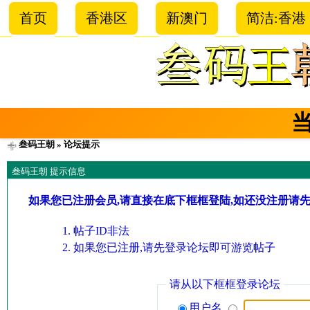
首页
香港区
新澳门
简洁:香港
叁码王朝
» 论坛提示
叁码王朝 提示信息
如果您已注册会员,请直接在底下框框登陆,如还没注册请
帖子ID非法
如果您已注册,请先登录论坛即可游览帖子
请从以下框框登录论坛
用户名