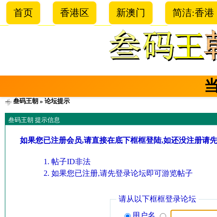
首页
香港区
新澳门
简洁:香港
叁码王朝
» 论坛提示
叁码王朝 提示信息
如果您已注册会员,请直接在底下框框登陆,如还没注册请
帖子ID非法
如果您已注册,请先登录论坛即可游览帖子
请从以下框框登录论坛
用户名