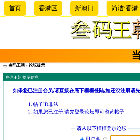
首页
香港区
新澳门
简洁:香港
叁码王朝
» 论坛提示
叁码王朝 提示信息
如果您已注册会员,请直接在底下框框登陆,如还没注册请
帖子ID非法
如果您已注册,请先登录论坛即可游览帖子
请从以下框框登录论坛
用户名