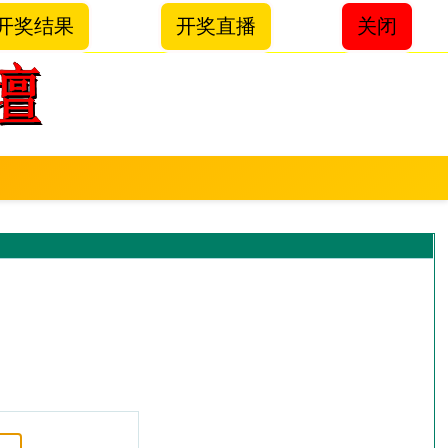
开奖结果
开奖直播
关闭