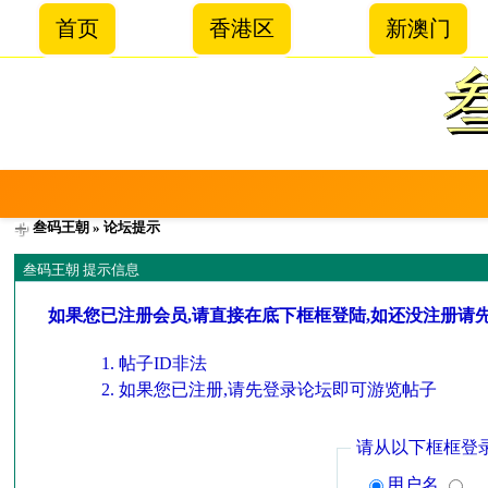
首页
香港区
新澳门
叁码王朝
» 论坛提示
叁码王朝 提示信息
如果您已注册会员,请直接在底下框框登陆,如还没注册请
帖子ID非法
如果您已注册,请先登录论坛即可游览帖子
请从以下框框登
用户名