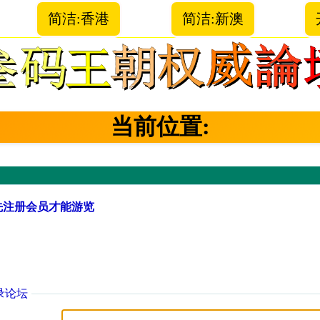
简洁:香港
简洁:新澳
当前位置:
先注册会员才能游览
录论坛