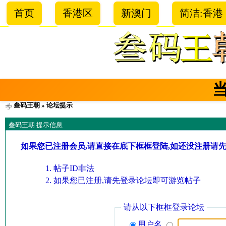
首页
香港区
新澳门
简洁:香港
叁码王朝
» 论坛提示
叁码王朝 提示信息
如果您已注册会员,请直接在底下框框登陆,如还没注册请
帖子ID非法
如果您已注册,请先登录论坛即可游览帖子
请从以下框框登录论坛
用户名