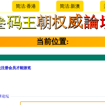
简洁:香港
简洁:新澳
当前位置:
先注册会员才能游览
录论坛