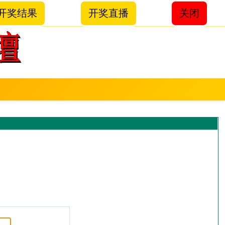
开奖结果
开奖直播
关闭