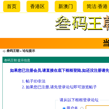
首页
香港区
新澳门
简洁:香港
叁码王朝
» 论坛提示
叁码王朝 提示信息
如果您已注册会员,请直接在底下框框登陆,如还没注册请
帖子ID非法
如果您已注册,请先登录论坛即可游览帖子
请从以下框框登录论坛
用户名