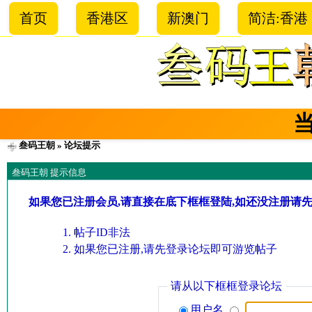
首页
香港区
新澳门
简洁:香港
叁码王朝
» 论坛提示
叁码王朝 提示信息
如果您已注册会员,请直接在底下框框登陆,如还没注册请
帖子ID非法
如果您已注册,请先登录论坛即可游览帖子
请从以下框框登录论坛
用户名