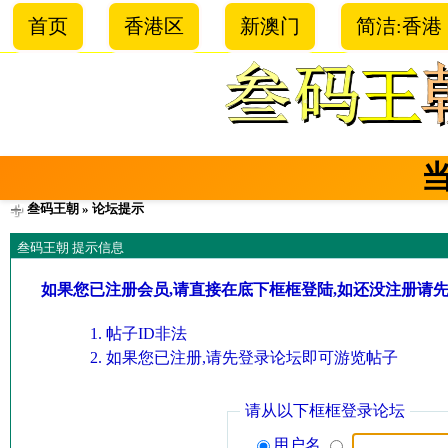
首页
香港区
新澳门
简洁:香港
叁码王朝
» 论坛提示
叁码王朝 提示信息
如果您已注册会员,请直接在底下框框登陆,如还没注册请
帖子ID非法
如果您已注册,请先登录论坛即可游览帖子
请从以下框框登录论坛
用户名