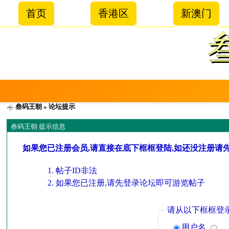
首页
香港区
新澳门
叁码王朝
» 论坛提示
叁码王朝 提示信息
如果您已注册会员,请直接在底下框框登陆,如还没注册请
帖子ID非法
如果您已注册,请先登录论坛即可游览帖子
请从以下框框登
用户名