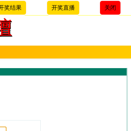
开奖结果
开奖直播
关闭