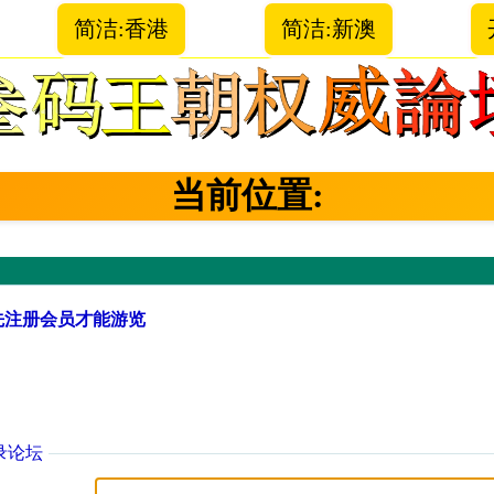
简洁:香港
简洁:新澳
当前位置:
先注册会员才能游览
录论坛