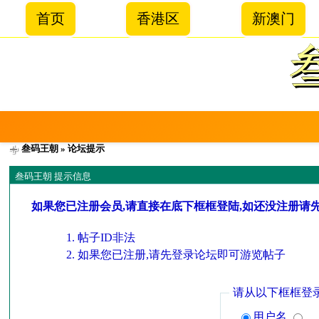
首页
香港区
新澳门
叁码王朝
» 论坛提示
叁码王朝 提示信息
如果您已注册会员,请直接在底下框框登陆,如还没注册请
帖子ID非法
如果您已注册,请先登录论坛即可游览帖子
请从以下框框登
用户名