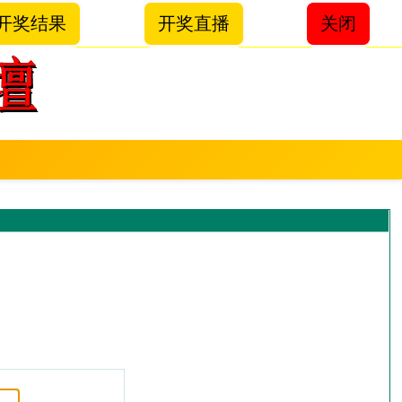
开奖结果
开奖直播
关闭