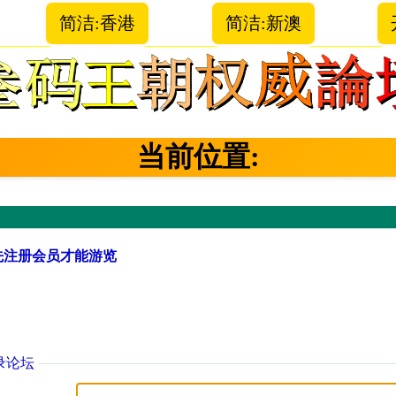
简洁:香港
简洁:新澳
当前位置:
先注册会员才能游览
录论坛