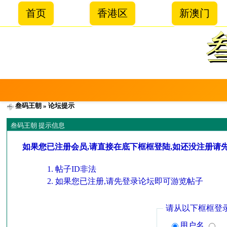
首页
香港区
新澳门
叁码王朝
» 论坛提示
叁码王朝 提示信息
如果您已注册会员,请直接在底下框框登陆,如还没注册请
帖子ID非法
如果您已注册,请先登录论坛即可游览帖子
请从以下框框登
用户名