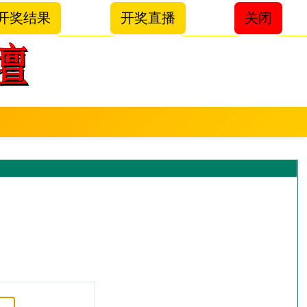
开奖结果
开奖直播
关闭