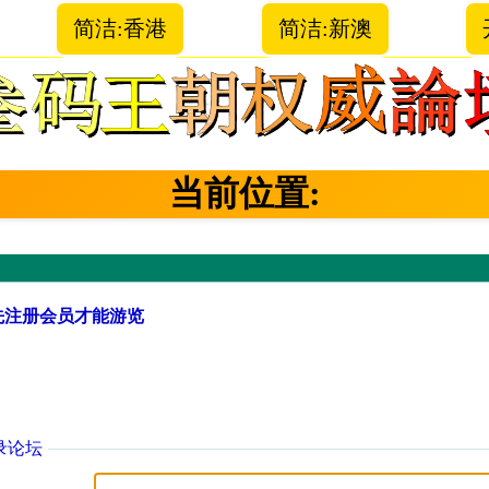
简洁:香港
简洁:新澳
当前位置:
先注册会员才能游览
录论坛