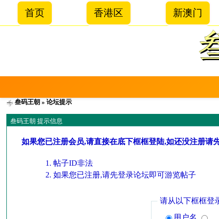
首页
香港区
新澳门
叁码王朝
» 论坛提示
叁码王朝 提示信息
如果您已注册会员,请直接在底下框框登陆,如还没注册请
帖子ID非法
如果您已注册,请先登录论坛即可游览帖子
请从以下框框登
用户名