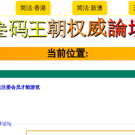
简洁:香港
简洁:新澳
当前位置:
先注册会员才能游览
录论坛