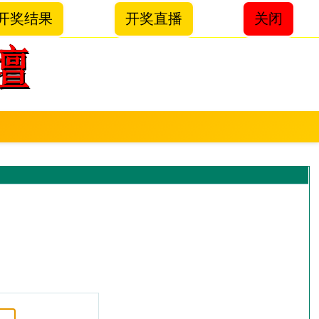
开奖结果
开奖直播
关闭