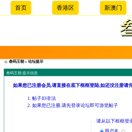
首页
香港区
新澳门
叁码王朝
» 论坛提示
叁码王朝 提示信息
如果您已注册会员,请直接在底下框框登陆,如还没注册请
帖子ID非法
如果您已注册,请先登录论坛即可游览帖子
请从以下框框登
用户名