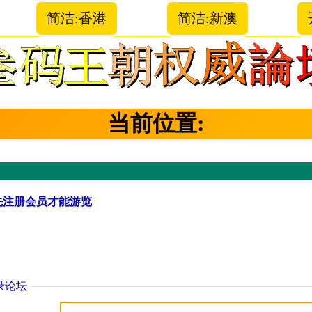
简洁:香港
简洁:新澳
当前位置:
先注册会员才能游览
录论坛