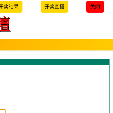
开奖结果
开奖直播
关闭