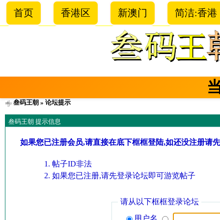
首页
香港区
新澳门
简洁:香港
叁码王朝
» 论坛提示
叁码王朝 提示信息
如果您已注册会员,请直接在底下框框登陆,如还没注册请
帖子ID非法
如果您已注册,请先登录论坛即可游览帖子
请从以下框框登录论坛
用户名