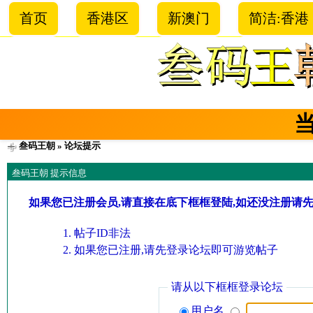
首页
香港区
新澳门
简洁:香港
叁码王朝
» 论坛提示
叁码王朝 提示信息
如果您已注册会员,请直接在底下框框登陆,如还没注册请
帖子ID非法
如果您已注册,请先登录论坛即可游览帖子
请从以下框框登录论坛
用户名