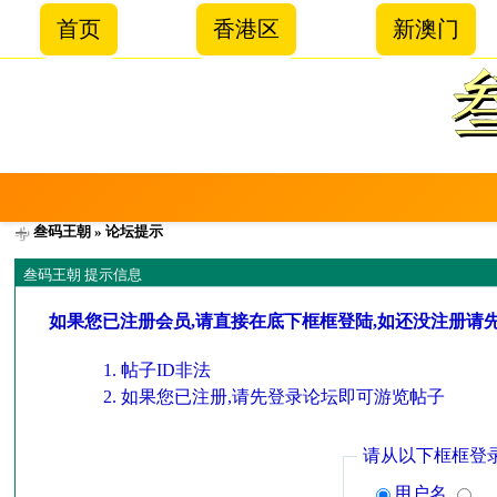
首页
香港区
新澳门
叁码王朝
» 论坛提示
叁码王朝 提示信息
如果您已注册会员,请直接在底下框框登陆,如还没注册请
帖子ID非法
如果您已注册,请先登录论坛即可游览帖子
请从以下框框登
用户名