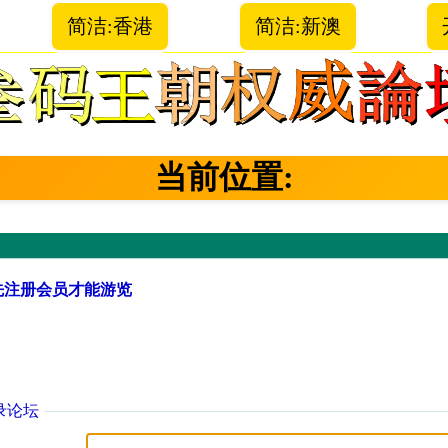
简洁:香港
简洁:新澳
当前位置:
先注册会员才能游览
录论坛