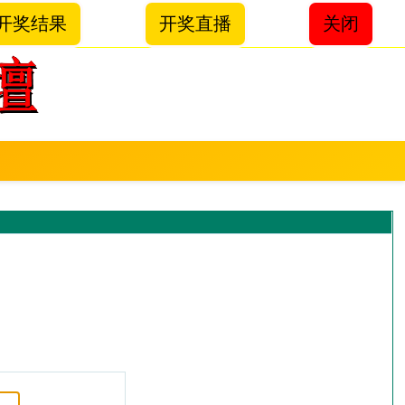
开奖结果
开奖直播
关闭