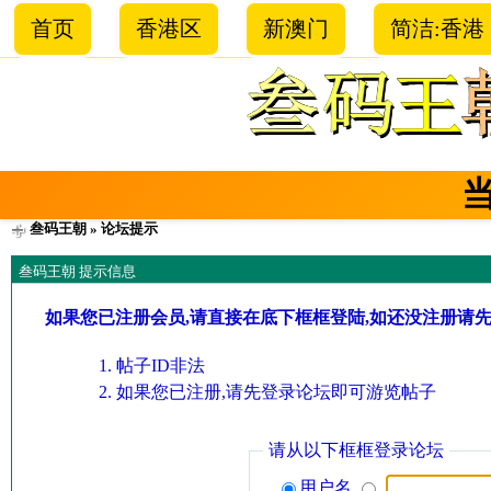
首页
香港区
新澳门
简洁:香港
叁码王朝
» 论坛提示
叁码王朝 提示信息
如果您已注册会员,请直接在底下框框登陆,如还没注册请
帖子ID非法
如果您已注册,请先登录论坛即可游览帖子
请从以下框框登录论坛
用户名