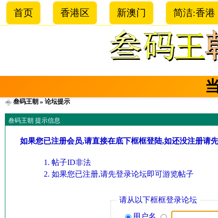
首页
香港区
新澳门
简洁:香港
叁码王朝
» 论坛提示
叁码王朝 提示信息
如果您已注册会员,请直接在底下框框登陆,如还没注册请
帖子ID非法
如果您已注册,请先登录论坛即可游览帖子
请从以下框框登录论坛
用户名