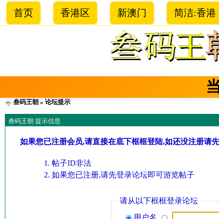
首页
香港区
新澳门
简洁:香港
叁码王朝
» 论坛提示
叁码王朝 提示信息
如果您已注册会员,请直接在底下框框登陆,如还没注册请
帖子ID非法
如果您已注册,请先登录论坛即可游览帖子
请从以下框框登录论坛
用户名