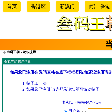
首页
香港区
新澳门
简洁:香港
叁码王朝
» 论坛提示
叁码王朝 提示信息
如果您已注册会员,请直接在底下框框登陆,如还没注册请
帖子ID非法
如果您已注册,请先登录论坛即可游览帖子
请从以下框框登录论坛
用户名