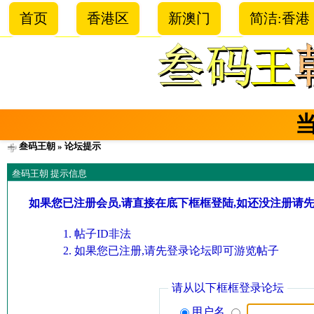
首页
香港区
新澳门
简洁:香港
叁码王朝
» 论坛提示
叁码王朝 提示信息
如果您已注册会员,请直接在底下框框登陆,如还没注册请
帖子ID非法
如果您已注册,请先登录论坛即可游览帖子
请从以下框框登录论坛
用户名