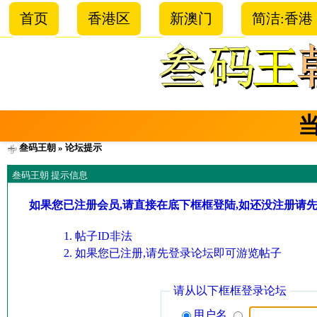
首页
香港区
新澳门
简洁:香港
叁码王朝
» 论坛提示
叁码王朝 提示信息
如果您已注册会员,请直接在底下框框登陆,如还没注册请
帖子ID非法
如果您已注册,请先登录论坛即可游览帖子
请从以下框框登录论坛
用户名