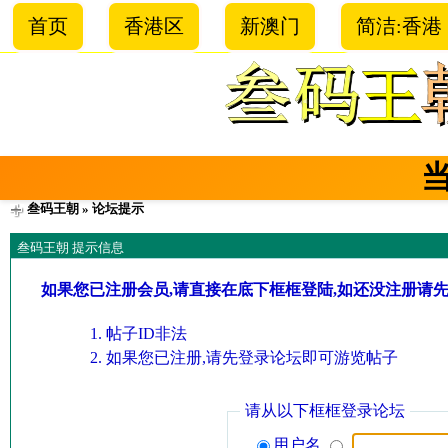
首页
香港区
新澳门
简洁:香港
叁码王朝
» 论坛提示
叁码王朝 提示信息
如果您已注册会员,请直接在底下框框登陆,如还没注册请
帖子ID非法
如果您已注册,请先登录论坛即可游览帖子
请从以下框框登录论坛
用户名