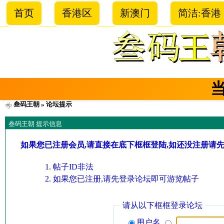
首页
香港区
新澳门
简洁:香港
叁码王朝
» 论坛提示
叁码王朝 提示信息
如果您已注册会员,请直接在底下框框登陆,如还没注册请
帖子ID非法
如果您已注册,请先登录论坛即可游览帖子
请从以下框框登录论坛
用户名