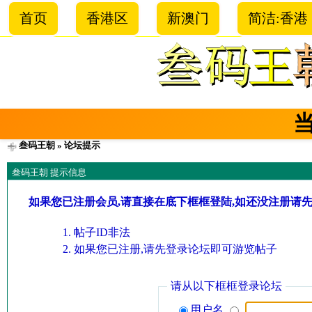
首页
香港区
新澳门
简洁:香港
叁码王朝
» 论坛提示
叁码王朝 提示信息
如果您已注册会员,请直接在底下框框登陆,如还没注册请
帖子ID非法
如果您已注册,请先登录论坛即可游览帖子
请从以下框框登录论坛
用户名