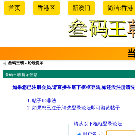
首页
香港区
新澳门
简洁:香港
叁码王朝
» 论坛提示
叁码王朝 提示信息
如果您已注册会员,请直接在底下框框登陆,如还没注册请
帖子ID非法
如果您已注册,请先登录论坛即可游览帖子
请从以下框框登录论坛
用户名