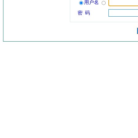
用户名
密 码